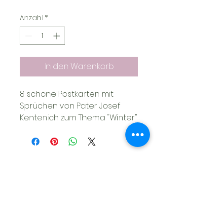
Anzahl
*
In den Warenkorb
8 schöne Postkarten mit 
Sprüchen von Pater Josef 
Kentenich zum Thema "Winter"
Shop
Material