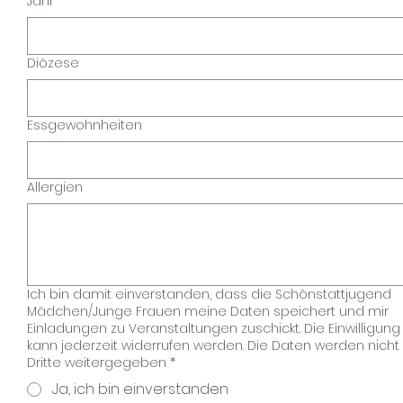
Jahr
Diözese
Essgewohnheiten
Allergien
Ich bin damit einverstanden, dass die Schönstattjugend
Mädchen/Junge Frauen meine Daten speichert und mir
Einladungen zu Veranstaltungen zuschickt. Die Einwilligung
kann jederzeit widerrufen werden. Die Daten werden nicht
Dritte weitergegeben
*
Ja, ich bin einverstanden