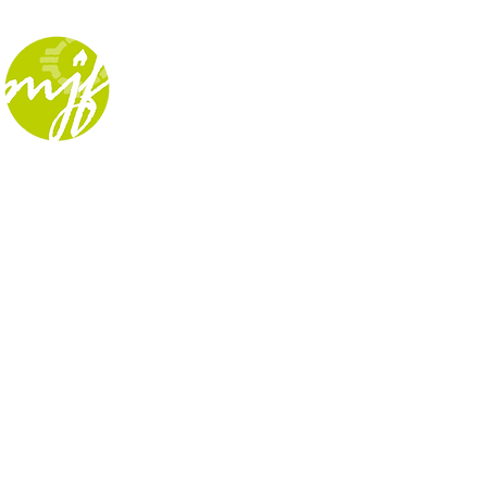
Home
Veranst